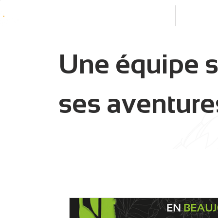
ACCUEIL
NOS PR
Une équipe s
ses aventures