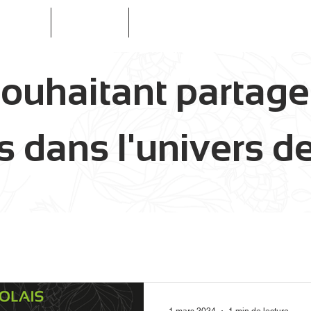
ODUITS
À FAÇON
LOCATION DE TIREUSES / BAR
ouhaitant partage
 dans l'univers de 
1 mars 2024
1 min de lecture