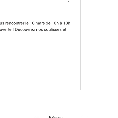
 rencontrer le 16 mars de 10h à 18h
Ouverte ! Découvrez nos coulisses et
Bière en bouteille