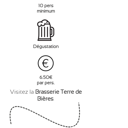
10 pers
minimum
Dégustation
6.50€
par pers.
Visitez la
Brasserie Terre de
Bières
.