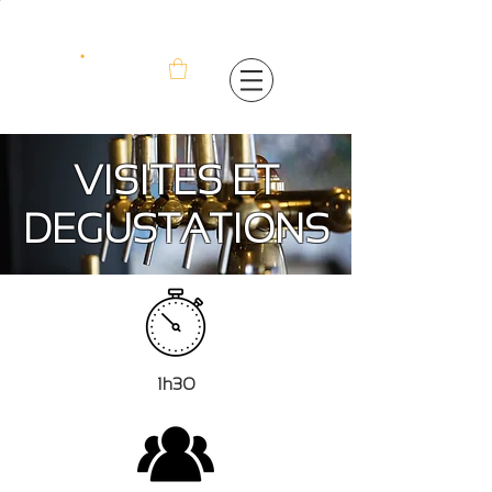
VISITES ET
DEGUSTATIONS
1h30