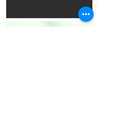
Découvrez aussi nos tireuses en
location !
Plus d'informations