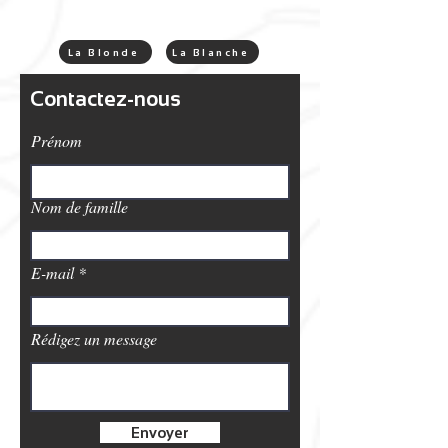
La Blonde
La Blanche
Contactez-nous
Prénom
Nom de famille
E-mail
Rédigez un message
Envoyer