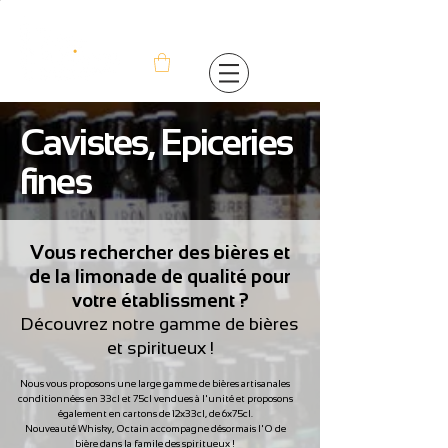
Cavistes, Epiceries
fines
Vous rechercher des bières et
de la limonade de qualité pour
votre établissment ?
Découvrez notre gamme de bières
et spiritueux !
Nous vous proposons une large gamme de bières artisanales
conditionnées en 33cl et 75cl vendues à l'unité et proposons
également en cartons de 12x33cl, de 6x75cl.
Nouveauté Whisky, Octain accompagne désormais l'O de
bière dans la famile des spiritueux !