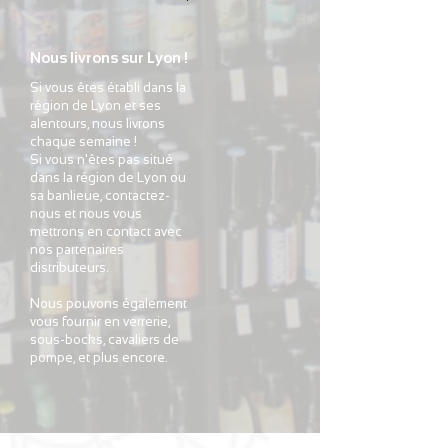
Nous livrons sur Lyon !
Si vous êtes établi dans la
région de Lyon et ses
alentours, nous livrons
chaque semaine !
Si vous n'êtes pas situé
dans la région de Lyon ou
sa banlieue, contactez-
nous et nous vous
mettrons en contact avec
nos partenaires
distributeurs.
Nous pouvons également
vous fournir en verrerie,
sous-bocks, cavaliers de
pompe, et plus encore.