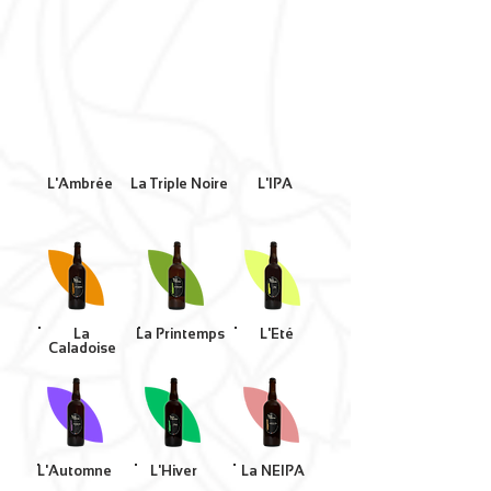
L'Ambrée
La Triple Noire
L'IPA
La
La Printemps
L'Eté
Caladoise
L'Automne
L'Hiver
La NEIPA