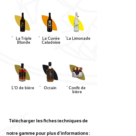
La Triple
La Cuvée
La Limonade
Blonde
Caladoise
L'O de bière
Octain
Confit de
bière
Télécharger les fiches techniques de
notre gamme pour plus d'informations :