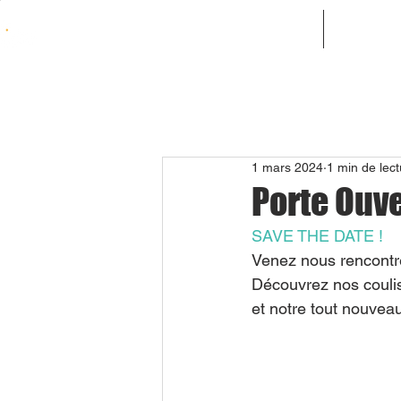
ACCUEIL
NOS PR
1 mars 2024
1 min de lect
Porte Ouv
SAVE THE DATE !
Venez nous rencontre
Découvrez nos coulis
et notre tout nouveau