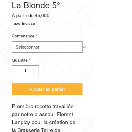
La Blonde 5°
Prix
À partir de
45,00€
promotionnel
Taxe Incluse
Contenance
*
Quantité
*
Ajouter au panier
Première recette travaillée 
par notre brasseur Florent 
Langloy pour la création de 
la Brasserie Terre de 