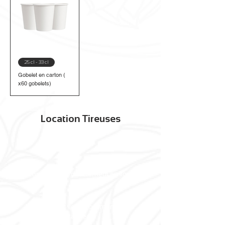
25 cl - 33 cl
Gobelet en carton (
x60 gobelets)
Location Tireuses
Commandez directement en ligne
Venez retirer votre commande à la
brasserie.