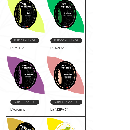
SUR DEMANDE
SUR COMMANDE
L'Eté 4.5°
L'Hiver 6°
SUR DEMANDE
SUR COMMANDE
L'Automne
La NEIPA 5°