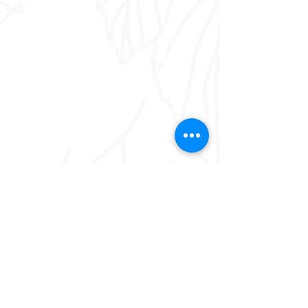
Notre équipe vous expliquera le
fonctionnement de notre matériel.
Vous n'avez plus qu'à brancher la tireuse et
c'est parti !
Réglez votre commande au retour du matériel.
Réservez vos fûts et une
tireuse sera choisie en