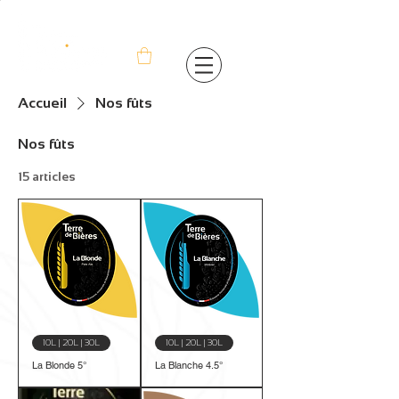
Accueil
Nos fûts
Nos fûts
15 articles
10L | 20L | 30L
10L | 20L | 30L
La Blonde 5°
La Blanche 4.5°